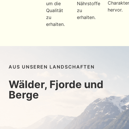
Charakte
um die
Nährstoffe
hervor.
Qualität
zu
zu
erhalten.
erhalten.
AUS UNSEREN LANDSCHAFTEN
Wälder, Fjorde und
Berge