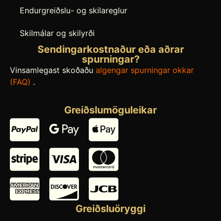
Endurgreiðslu- og skilareglur
Skilmálar og skilyrði
Sendingarkostnaður eða aðrar
spurningar?
Vinsamlegast skoðaðu
algengar spurningar okkar
(FAQ)
.
Greiðslumöguleikar
Greiðsluöryggi