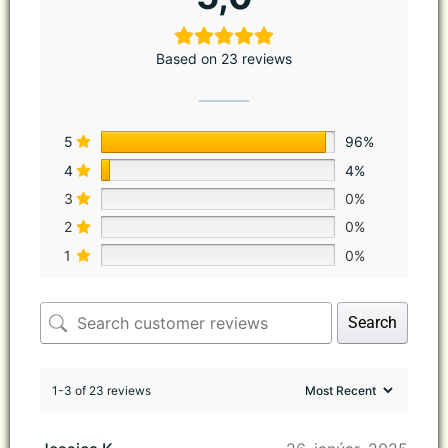
Based on 23 reviews
5
96%
4
4%
3
0%
2
0%
1
0%
Search
1-3 of 23 reviews