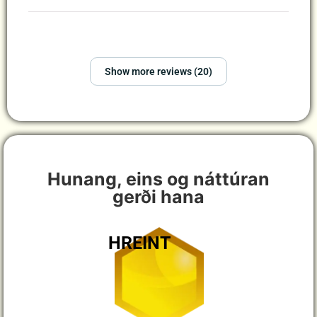
Show more reviews (20)
Hunang, eins og náttúran
gerði hana
HREINT