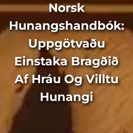
Norsk
Hunangshandbók:
Uppgötvaðu
Einstaka Bragðið
Af Hráu Og Villtu
Hunangi