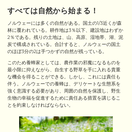
すべては自然から始まる！
ノルウェーには多くの自然がある。国土の1/3近くが森
林に覆われている。耕作地は3％以下、建設地はわずか
2％である。残りの土地は、山、高原、湿地帯、湖、泥
炭で構成されている。合計すると、ノルウェーの国土
のほぼ3分の2は手つかずの自然が残っている。
このため養蜂家としては、農作業の邪魔になるものを
最小限に抑えながら、自生する野草を手に入れる貴重
な機会を得ることができる。しかし、これには責任も
伴う。ノルウェーでの養蜂は、デリケートな生態系を
強く意識する必要があり、周囲の自然を保護し、野生
生物の幸福を促進するために責任ある措置を講じるこ
とを約束しなければならない。