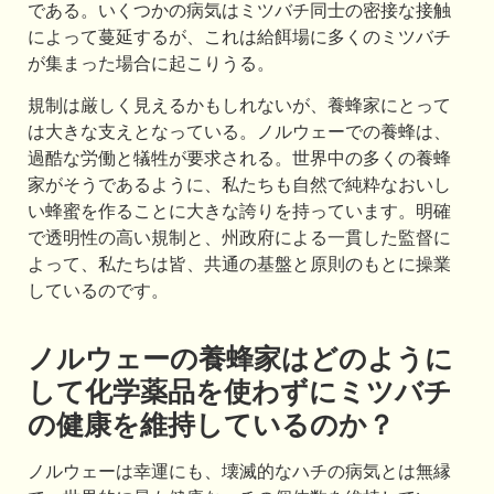
である。いくつかの病気はミツバチ同士の密接な接触
によって蔓延するが、これは給餌場に多くのミツバチ
が集まった場合に起こりうる。
規制は厳しく見えるかもしれないが、養蜂家にとって
は大きな支えとなっている。ノルウェーでの養蜂は、
過酷な労働と犠牲が要求される。世界中の多くの養蜂
家がそうであるように、私たちも自然で純粋なおいし
い蜂蜜を作ることに大きな誇りを持っています。明確
で透明性の高い規制と、州政府による一貫した監督に
よって、私たちは皆、共通の基盤と原則のもとに操業
しているのです。
ノルウェーの養蜂家はどのように
して化学薬品を使わずにミツバチ
の健康を維持しているのか？
ノルウェーは幸運にも、壊滅的なハチの病気とは無縁