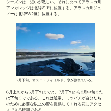
シーズンは、短いが激しい。それに比べてアラスカ州
アンカレッジは北緯61.1°に位置する。アラスカ州ジュ
ノーは北緯58.2度に位置する。
2月下旬、オスロ・フィヨルド。氷が割れている。
6月上旬から6月下旬までと、7月下旬から8月中旬また
は下旬までである。これは通常、ミツバチが自分たち
のために必要な以上の蜜を提供してくれる花にアクセ
スできる時期である。