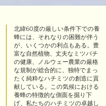
北緯60度の厳しい条件下での養
蜂には、それなりの困難が伴う
が、いくつかの利点もある。豊
富な自然植物、丈夫なミツバチ
の健康、ノルウェー農業の厳格
な規制が総合的に、独特でまっ
たく純粋なハチミツの創造に貢
献している。この気候における
養蜂の特徴的な側面を掘り下
げ、私たちのハチミツの卓越し