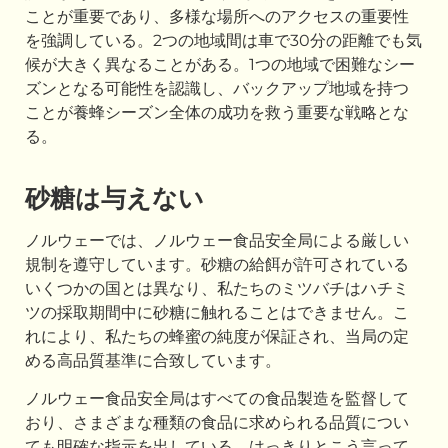
ことが重要であり、多様な場所へのアクセスの重要性
を強調している。2つの地域間は車で30分の距離でも気
候が大きく異なることがある。1つの地域で困難なシー
ズンとなる可能性を認識し、バックアップ地域を持つ
ことが養蜂シーズン全体の成功を救う重要な戦略とな
る。
砂糖は与えない
ノルウェーでは、ノルウェー食品安全局による厳しい
規制を遵守しています。砂糖の給餌が許可されている
いくつかの国とは異なり、私たちのミツバチはハチミ
ツの採取期間中に砂糖に触れることはできません。こ
れにより、私たちの蜂蜜の純度が保証され、当局の定
める高品質基準に合致しています。
ノルウェー食品安全局はすべての食品製造を監督して
おり、さまざまな種類の食品に求められる品質につい
ても明確な指示を出している。はっきりとこう言って