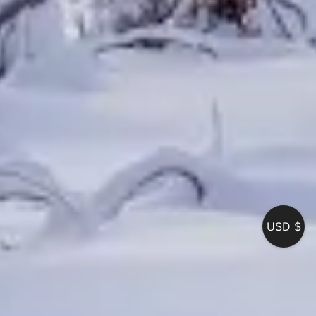
USD $