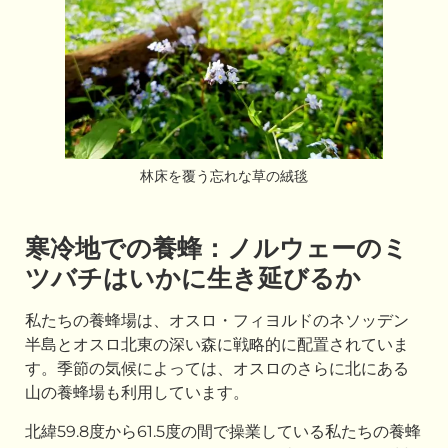
林床を覆う忘れな草の絨毯
寒冷地での養蜂：ノルウェーのミ
ツバチはいかに生き延びるか
私たちの養蜂場は、オスロ・フィヨルドのネソッデン
半島とオスロ北東の深い森に戦略的に配置されていま
す。季節の気候によっては、オスロのさらに北にある
山の養蜂場も利用しています。
北緯59.8度から61.5度の間で操業している私たちの養蜂