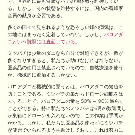
で、世界的に最も健康なハチの個体数を維持してい
る。しかし、その状態を維持するには、国内の養蜂家
全員の献身が必要である。
多くの国々で見られるような恐ろしい蜂の病気は、こ
の地にはまったく定着していない。しかし、
バロアダ
ニという難題には直面している。
ミツバチは少量のダニなら自分で対処できるが、数が
多くなりすぎると、私たちが助けなければならない。
医薬品の使用は禁止されているので、自然療法を使う
か、機械的に退治するしかない。
バロアダニと機械的に闘うとは、バロアダニの繁殖を
防ぐことである。ミツバチの巣からドローン細胞を除
去することで、バロアダニの量を 50% ～ 90% 減らす
ことができる。特に私たちのミツバチは6月の数週間し
か巣箱にドローンを入れないので、この作業は手間が
かかる。しかし、私たちは医薬品を使わずにミツバチ
が健康でいられるよう手助けしており、これは努力に