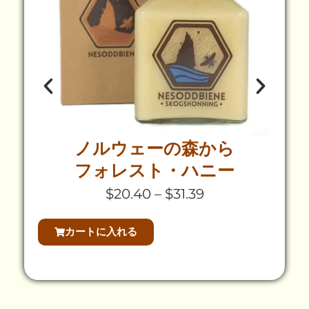
ノルウェーの森から
ノ
フォレスト・ハニー
$
20.40
–
$
31.39
カートに入れる