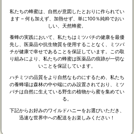
私たちの蜂蜜は、自然が意図したとおりに作られてい
ます – 何も加えず、加熱せず、単に100％純粋でおい
しい、天然蜂蜜。
養蜂の実践において、私たちはミツバチの健康を最優
先し、医薬品や抗生物質を使用することなく、ミツバ
チが健康で幸せであることを保証しています。この取
り組みにより、私たちの蜂蜜は医薬品の痕跡が一切な
いことを保証しています。
ハチミツの品質をより自然なものにするため、私たち
の養蜂場は森林の中や端にのみ設置されており、ミツ
バチは自然に生えている野生の植物から蜜を集めてい
る。
下記からお好みのワイルドハニーをお選びいただき、
迅速な世界中への配送をお楽しみください！