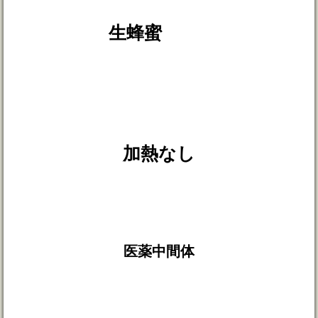
生蜂蜜
加熱なし
医薬中間体