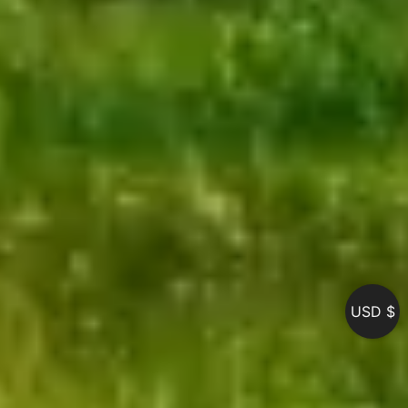
USD $