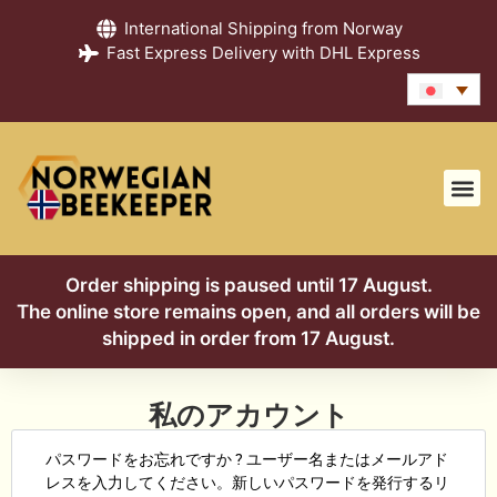
International Shipping from Norway
Fast Express Delivery with DHL Express
ショップ
はちみつガイド
ブログ
よくあるご質問
お問い合わせ
私たちについて
Order shipping is paused until 17 August.
The online store remains open, and all orders will be
shipped in order from 17 August.
私のアカウント
パスワードをお忘れですか ? ユーザー名またはメールアド
レスを入力してください。新しいパスワードを発行するリ