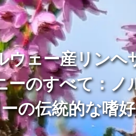
ルウェー産リンヘ
ニーのすべて：ノ
ェーの伝統的な嗜好