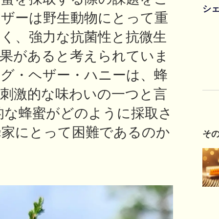
シ
ヘザーは野生動物にとって重
く、強力な抗菌性と抗微生
効果があると考えられていま
ング・ヘザー・ハニーは、蜂
刺激的な味わいの一つと言
的な蜂蜜がどのように採取さ
蜂家にとって困難であるのか
そ