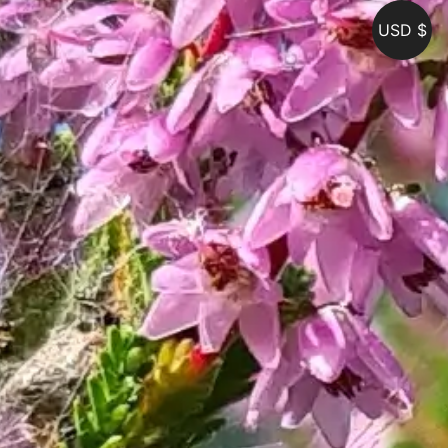
USD $