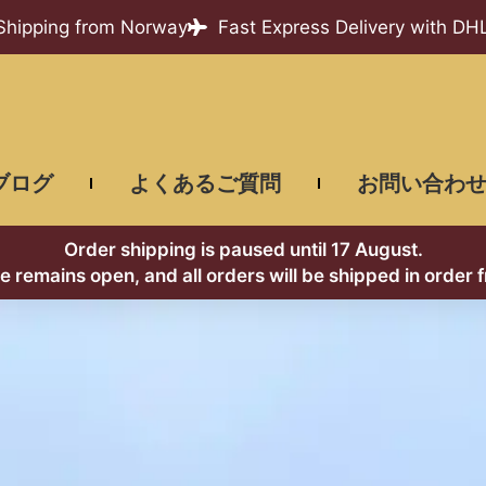
 Shipping from Norway
Fast Express Delivery with DH
ブログ
よくあるご質問
お問い合わ
Order shipping is paused until 17 August.
re remains open, and all orders will be shipped in order 