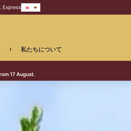
L Express
せ
私たちについて
from 17 August.