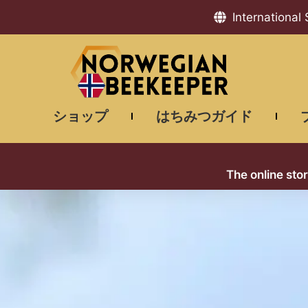
International
ショップ
はちみつガイド
The online sto