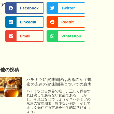
ェア
Facebook
Twitter
LinkedIn
Reddit
Email
WhatsApp
の他の投稿
ハチミツに賞味期限はあるのか？蜂
蜜の永遠の賞味期限についての真実
ハチミツは自然界で唯一、正しく保存す
れば決して腐らない食品である！しか
し、それはなぜでしょうか？ハチミツの
永遠の賞味期限、数少ない例外、そして
正しく保存する方法を科学的に学びまし
ょう。