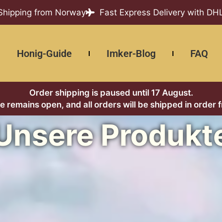
 Shipping from Norway
Fast Express Delivery with DH
Honig-Guide
Imker-Blog
FAQ
Order shipping is paused until 17 August.
re remains open, and all orders will be shipped in order 
Unsere Produkt