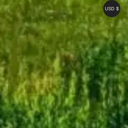
USD $