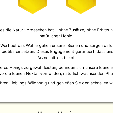
 es die Natur vorgesehen hat – ohne Zusätze, ohne Erhitzung
natürlicher Honig.
n Wert auf das Wohlergehen unserer Bienen und sorgen dafür,
biotika einsetzen. Dieses Engagement garantiert, dass uns
Arzneimitteln bleibt.
seres Honigs zu gewährleisten, befinden sich unsere Bienen
wo die Bienen Nektar von wilden, natürlich wachsenden Pfl
Ihren Lieblings-Wildhonig und genießen Sie den schnellen w