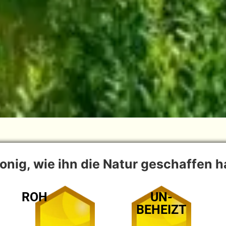
onig, wie ihn die Natur geschaffen h
ROH
UN-
BEHEIZT