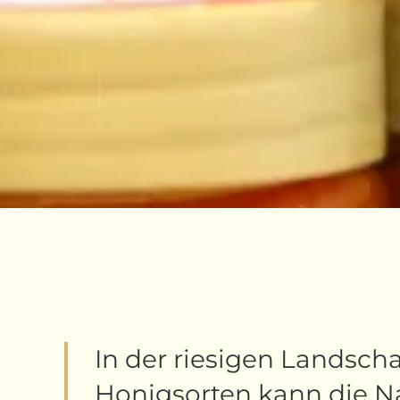
In der riesigen Landsch
Honigsorten kann die N