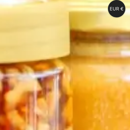
EUR €