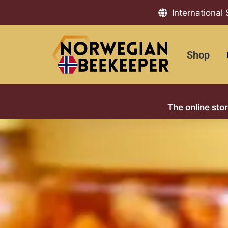
International
Shop
The online sto