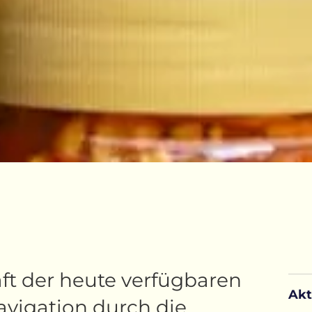
aft der heute verfügbaren
Akt
avigation durch die