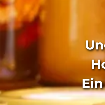
Un
H
Ein