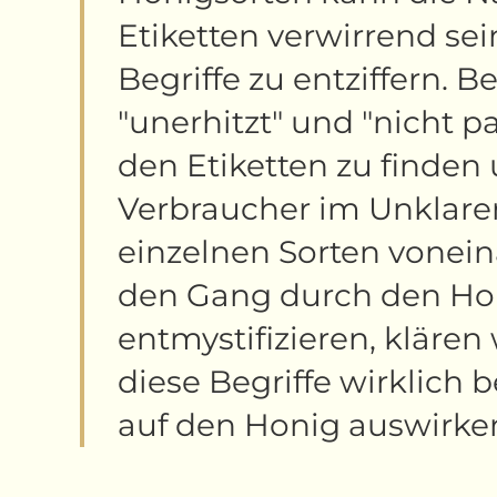
Etiketten verwirrend se
Begriffe zu entziffern. Beg
"unerhitzt" und "nicht pa
den Etiketten zu finden 
Verbraucher im Unklare
einzelnen Sorten vonei
den Gang durch den Ho
entmystifizieren, klären 
diese Begriffe wirklich 
auf den Honig auswirke