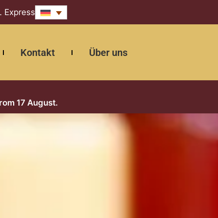
L Express
Kontakt
Über uns
from 17 August.