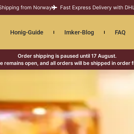
 Shipping from Norway
Fast Express Delivery with DH
Honig-Guide
Imker-Blog
FAQ
Order shipping is paused until 17 August.
re remains open, and all orders will be shipped in order 