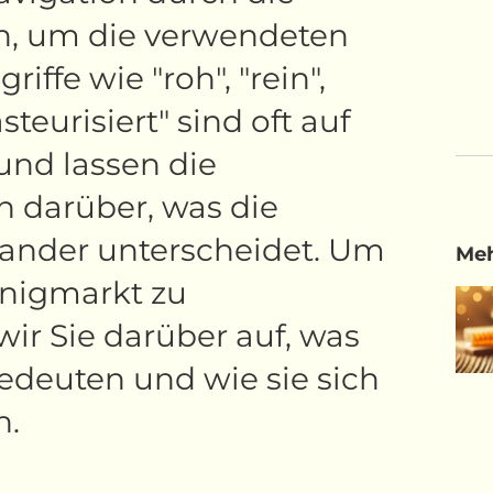
in, um die verwendeten
riffe wie "roh", "rein",
steurisiert" sind oft auf
und lassen die
n darüber, was die
nander unterscheidet. Um
Meh
nigmarkt zu
wir Sie darüber auf, was
bedeuten und wie sie sich
n.