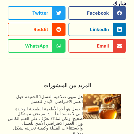
Twitter
Fa
Reddit
L
WhatsApp
المزيد من المنشورات
هل تنتهي صلاحية العسل؟ الحقيقة حول
العمر الافتراضي الأبدي للعسل
العسل هو أحد الأطعمة الطبيعية الوحيدة
التي لا تفسد أبداً – إذا تم تخزينه بشكل
صحيح! ولكن لماذا؟ تعرّف على العلم الكامن
وراء العمر الافتراضي الأبدي للعسل،
والاستثناءات القليلة وكيفية تخزينه بشكل
صحيح.