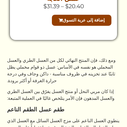
–
$
16.99
$
31.39
–
$
20.40
 عربة التسوق
إضافة إلى عربة التسوق
لمنتج النهائي لكل من العسل الطري والعسل
فسه في الأساس: عسل ذو قوام مخملي يظل
ينه في ظروف مناسبة - داكن وجاف وفي درجة
حرارة الغرفة أو أكثر برودة.
النحل أو منتج العسل يفرّق بين العسل الطري
 فإن الأمر يتلخص غالبًا في العملية المتبعة:
طقم عسل الطقم الناعم
اعم على مزج العسل السائل مع العسل الذي