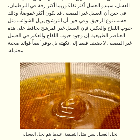
سل أكثر نقاءً وربما أكثر رقة في البرطمان،
سل غير المصفى قد يكون أكثر غموضاً، وذلك
ق. وفي حين أن الترشيح يزيل الشوائب مثل
كبر، فإن العسل غير المرشح يحافظ على هذه
عية. إن وجود حبوب اللقاح والعكبر في العسل
يف فقط إلى نكهته بل يوفر أيضاً فوائد صحية
محتملة.
يس مثل التصفية. عندما يتم نخل العسل،