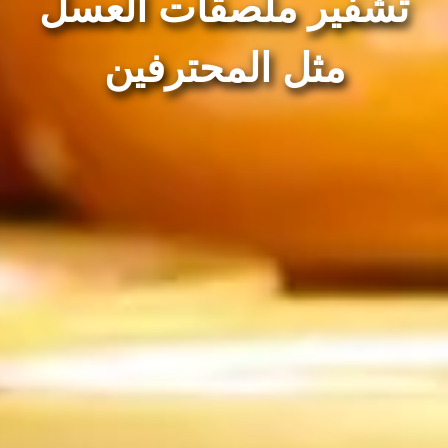
 ملصقات العسل
ل المحترفين