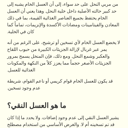
لى حد سواء، إلى أن العسل الخام يشبه إلى
لأصلية داخل خلية النحل. وهذا يعني أن العسل
ظ بجميع العناصر الغذائية القيمة، بما في ذلك
ينات ومضادات الأكسدة والإنزيمات، تماماً كما
كان في الخلية.
خام لأي تسخين أو ترشيح، على الرغم من أنه
بال لإزالة الجزيئات الكبيرة من حبوب اللقاح
ع النحل. ومع ذلك، فإن المنخل يسمح بمرور
صغر حجماً مما يعزز كلاً من النكهة والمكونات
الغذائية للعسل.
ل الخام قوام كريمي أو ناعم القوام، شريطة
عدم وجود تسخين.
ما هو العسل النقي؟
 إلى عدم وجود إضافات. ولا يحدد ما إذا كان
أم لا. والغرض الأساسي من استخدام مصطلح