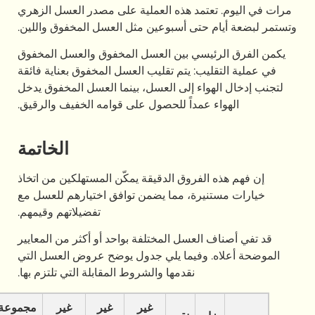
تعتمد هذه العملية على مصدر العسل الزهري
م حتى أسبوعين مثل العسل المخفوق واللين.
رئيسي بين العسل المخفوق والعسل المخفوق
ليب: يتم تقليب العسل المخفوق بعناية فائقة
هواء إلى العسل، بينما العسل المخفوق يدخل
ء عمداً للحصول على قوامه الخفيف والرقيق.
الخاتمة
 الفروق الدقيقة يمكّن المستهلكين من اتخاذ
تنيرة، مما يضمن توافق اختيارهم للعسل مع
تفضيلاتهم وقيمهم.
 العسل المختلفة بواحد أو أكثر من المعايير
ه. وفيما يلي جدول يوضح عروض العسل التي
نقدمها والشروط المقابلة التي تلتزم بها.
غير
غير
غير
مجموعة