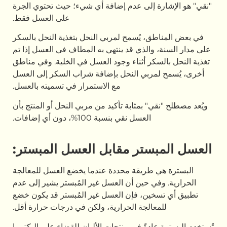
ة إلى عدم إضافة أي شيء؛ حيث تحتوي الجرة
على العسل فقط.
ق، يُسمح لمربي النحل بتغذية النحل بالسكر
والذي قد ينتهي به المطاف في العسل إذا تم
سكر أثناء وجود العسل في الخلية. وفي مناطق
مربي النحل بإضافة شراب السكر إلى العسل
مع الاستمرار في تسميته بالعسل.
ي" بمثابة تأكيد من مربي النحل أو المنتج بأن
العسل نقي بنسبة 100%، دون أي إضافات.
ستر مقابل العسل المبستر:
 طريقة محددة عندما يخضع العسل للمعالجة
في حين أن العسل غير المُبستر يشير إلى عدم
خين، فإن العسل غير المُبستر قد يكون خضع
عالجة الحرارية، ولكن في درجات حرارة أقل.
ادةً في منتجات الألبان للقضاء على البكتيريا