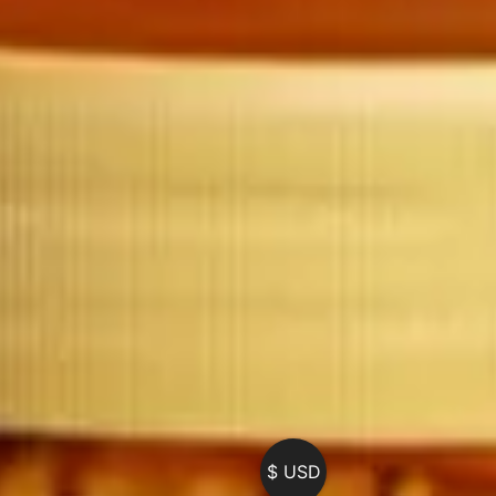
USD $