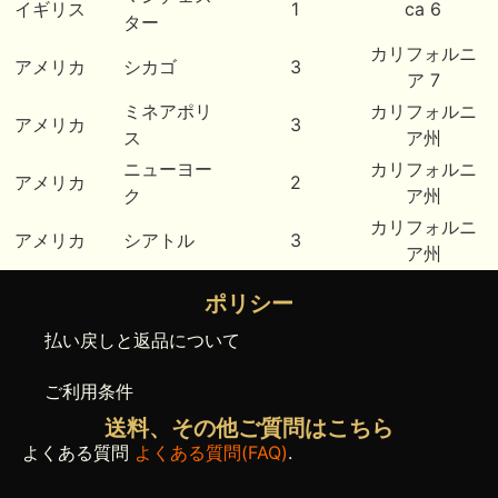
イギリス
1
ca 6
ター
カリフォルニ
アメリカ
シカゴ
3
ア 7
ミネアポリ
カリフォルニ
アメリカ
3
ス
ア州
ニューヨー
カリフォルニ
アメリカ
2
ク
ア州
カリフォルニ
アメリカ
シアトル
3
ア州
ポリシー
払い戻しと返品について
ご利用条件
送料、その他ご質問はこちら
よくある質問
よくある質問(FAQ)
.