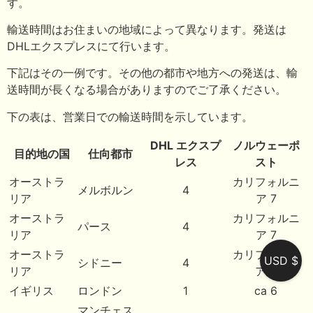
す。
輸送時間はお住まいの地域によって異なります。発送は
DHLエクスプレスにて行います。
下記はその一例です。その他の都市や地方への発送は、輸
送時間が長くなる場合がありますのでご了承ください。
下の表は、営業日での輸送時間を示しています。
DHL エクスプ
ノルウェーポ
目的地の国
仕向都市
レス
スト
オーストラ
カリフォルニ
メルボルン
4
リア
ア 7
オーストラ
カリフォルニ
パース
4
リア
ア 7
オーストラ
カリフォルニ
USD $
シドニー
4
リア
ア州
イギリス
ロンドン
1
ca 6
マンチェス