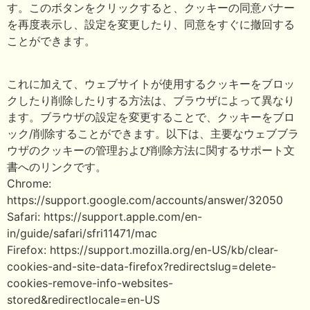
す。このボタンをクリックすると、クッキーの同意バナー
を再度表示し、設定を変更したり、同意をすぐに撤回する
ことができます。
これに加えて、ウェブサイトが使用するクッキーをブロッ
クしたり削除したりする方法は、ブラウザによって異なり
ます。ブラウザの設定を変更することで、クッキーをブロ
ック/削除することができます。以下は、主要なウェブブラ
ウザのクッキーの管理および削除方法に関するサポート文
書へのリンクです。
Chrome:
https://support.google.com/accounts/answer/32050
Safari: https://support.apple.com/en-
in/guide/safari/sfri11471/mac
Firefox: https://support.mozilla.org/en-US/kb/clear-
cookies-and-site-data-firefox?redirectslug=delete-
cookies-remove-info-websites-
stored&redirectlocale=en-US