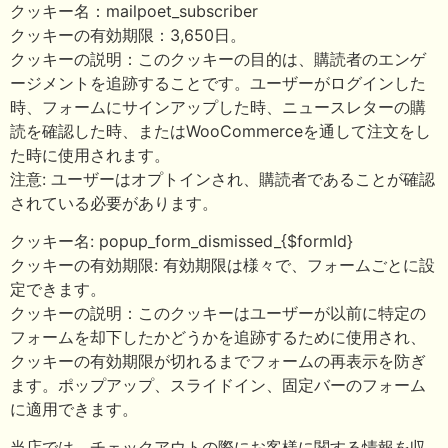
クッキー名：mailpoet_subscriber
クッキーの有効期限：3,650日。
クッキーの説明：このクッキーの目的は、購読者のエンゲ
ージメントを追跡することです。ユーザーがログインした
時、フォームにサインアップした時、ニュースレターの購
読を確認した時、またはWooCommerceを通して注文をし
た時に使用されます。
注意: ユーザーはオプトインされ、購読者であることが確認
されている必要があります。
クッキー名: popup_form_dismissed_{$formId}
クッキーの有効期限: 有効期限は様々で、フォームごとに設
定できます。
クッキーの説明：このクッキーはユーザーが以前に特定の
フォームを却下したかどうかを追跡するために使用され、
クッキーの有効期限が切れるまでフォームの再表示を防ぎ
ます。ポップアップ、スライドイン、固定バーのフォーム
に適用できます。
当店では、チェックアウトの際にお客様に関する情報を収