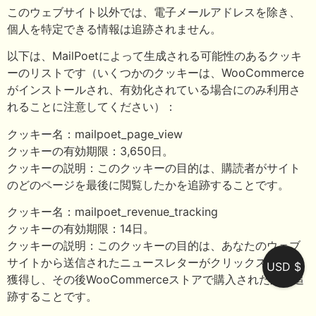
このウェブサイト以外では、電子メールアドレスを除き、
個人を特定できる情報は追跡されません。
以下は、MailPoetによって生成される可能性のあるクッキ
ーのリストです（いくつかのクッキーは、WooCommerce
がインストールされ、有効化されている場合にのみ利用さ
れることに注意してください）：
クッキー名：mailpoet_page_view
クッキーの有効期限：3,650日。
クッキーの説明：このクッキーの目的は、購読者がサイト
のどのページを最後に閲覧したかを追跡することです。
クッキー名：mailpoet_revenue_tracking
クッキーの有効期限：14日。
クッキーの説明：このクッキーの目的は、あなたのウェブ
サイトから送信されたニュースレターがクリックスルーを
USD $
獲得し、その後WooCommerceストアで購入されたかを追
跡することです。