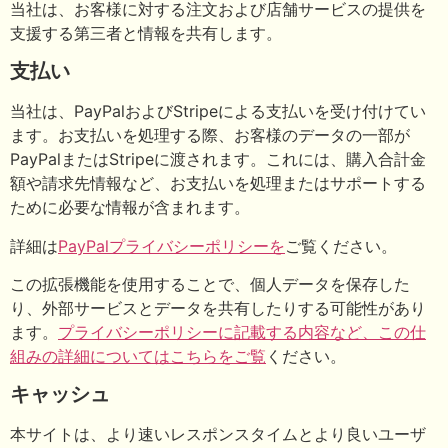
当社は、お客様に対する注文および店舗サービスの提供を
支援する第三者と情報を共有します。
支払い
当社は、PayPalおよびStripeによる支払いを受け付けてい
ます。お支払いを処理する際、お客様のデータの一部が
PayPalまたはStripeに渡されます。これには、購入合計金
額や請求先情報など、お支払いを処理またはサポートする
ために必要な情報が含まれます。
詳細は
PayPalプライバシーポリシーを
ご覧ください。
この拡張機能を使用することで、個人データを保存した
り、外部サービスとデータを共有したりする可能性があり
ます。
プライバシーポリシーに記載する内容など、この仕
組みの詳細についてはこちらをご覧
ください。
キャッシュ
本サイトは、より速いレスポンスタイムとより良いユーザ