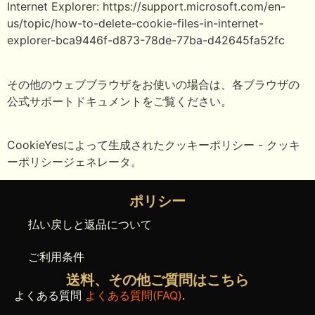
Internet Explorer: https://support.microsoft.com/en-
us/topic/how-to-delete-cookie-files-in-internet-
explorer-bca9446f-d873-78de-77ba-d42645fa52fc
その他のウェブブラウザをお使いの場合は、各ブラウザの
公式サポートドキュメントをご覧ください。
CookieYesによって生成されたクッキーポリシー - クッキ
ーポリシージェネレータ。
ポリシー
払い戻しと返品について
ご利用条件
送料、その他ご質問はこちら
よくある質問
よくある質問(FAQ)
.