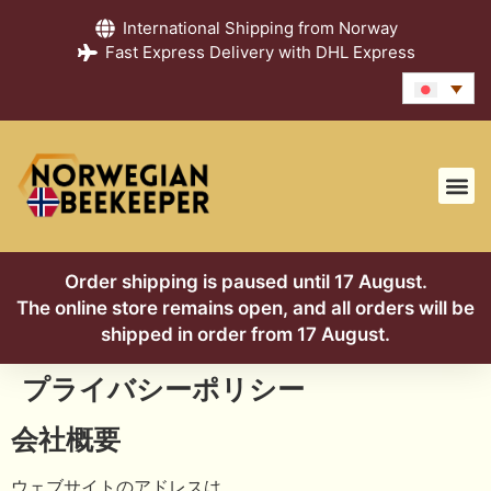
International Shipping from Norway
Fast Express Delivery with DHL Express
Order shipping is paused until 17 August.
The online store remains open, and all orders will be
shipped in order from 17 August.
プライバシーポリシー
会社概要
ウェブサイトのアドレスは