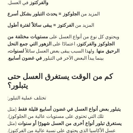
والفركتوز
في العسل.
المزيد من
الجلوكوز = يحدث التبلور بشكل أسرع
المزيد من
الفركتوز = يبقى سائلاً لفترة أطول
ويحتوي كل نوع من أنواع العسل على
مستويات مختلفة من
الجلوكوز والفركتوز،
اعتمادًا على
الزهور التي جمع النحل
الرحيق منها
. ولهذا السبب يبقى بعض العسل سائلاً
لسنوات،
بينما يبدأ البعض الآخر في التبلور
في غضون أسابيع
.
كم من الوقت يستغرق العسل حتى
يتبلور؟
تختلف عملية التبلور:
يتبلور بعض أنواع العسل في غضون أسابيع قليلة فقط
(مثل
تلك التي تحتوي على مستويات عالية من الجلوكوز).
يستغرق تبلور أنواع أخرى من العسل شهورًا أو سنوات
(مثل
عسل الأكاسيا الذي يحتوي على نسبة عالية من الفركتوز).