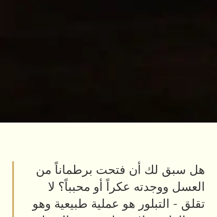
هل سبق لك أن فتحت برطماناً من
العسل ووجدته عكراً أو محبباً؟ لا
تقلق - التبلور هو عملية طبيعية وهو