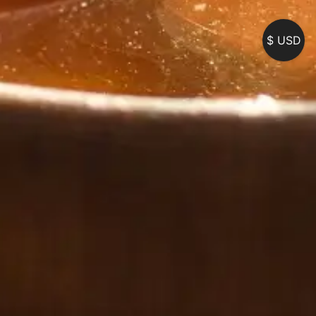
USD $