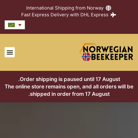
International Shipping from Norway
Fast Express Delivery with DHL Express
اتصل بنا
دليل العس
الأسئلة الشا
Order shipping is paused until 17 August.
The online store remains open, and all orders will be
shipped in order from 17 August.